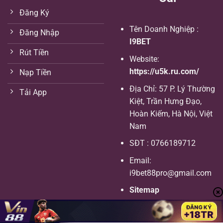
Đăng Ký
Tên Doanh Nghiệp :
Đăng Nhập
I9BET
Rút Tiền
Website:
https://u5k.ru.com/
Nạp Tiền
Địa Chỉ:
57 P. Lý Thường
Tải App
Kiệt, Trần Hưng Đạo,
Hoàn Kiếm, Hà Nội, Việt
Nam
SĐT :
0766189712
Email:
i9bet88pro@gmail.com
Sitemap