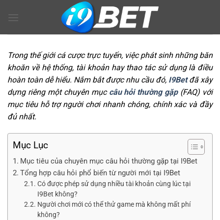
Bỏ
qua
nội
dung
Trong thế giới cá cược trực tuyến, việc phát sinh những băn
khoăn về hệ thống, tài khoản hay thao tác sử dụng là điều
hoàn toàn dễ hiểu. Nắm bắt được nhu cầu đó,
I9Bet
đã xây
dựng riêng một chuyên mục
câu hỏi thường gặp
(FAQ) với
mục tiêu hỗ trợ người chơi nhanh chóng, chính xác và đầy
đủ nhất.
Mục Lục
Mục tiêu của chuyên mục câu hỏi thường gặp tại I9Bet
Tổng hợp câu hỏi phổ biến từ người mới tại I9Bet
Có được phép sử dụng nhiều tài khoản cùng lúc tại
I9Bet không?
Người chơi mới có thể thử game mà không mất phí
không?