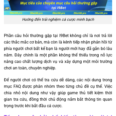
Hướng đến trải nghiệm cá cược minh bạch
Phần câu hỏi thường gặp tại I9Bet không chỉ là nơi trả lời
các thắc mắc cơ bản, mà còn là kênh tiếp nhận phản hồi từ
phía người chơi bất kể bạn là người mới hay đã gắn bó lâu
năm. Đây chính là một phần không thể thiếu trong nỗ lực
nâng cao chất lượng dịch vụ và xây dựng một môi trường
chơi an toàn, chuyên nghiệp.
Để người chơi có thể tra cứu dễ dàng, các nội dung trong
mục FAQ được phân nhóm theo từng chủ đề cụ thể. Việc
chia nhỏ nội dung như vậy giúp game thủ tiết kiệm thời
gian tra cứu, đồng thời chủ động nắm bắt thông tin quan
trọng trước khi bắt đầu cá cược.