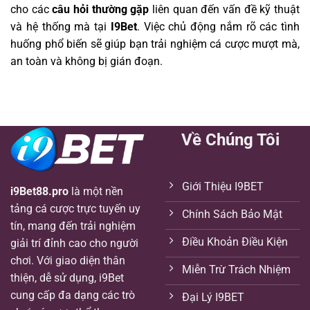
cho các
câu hỏi thường gặp
liên quan đến vấn đề kỹ thuật
và hệ thống mà tại
I9Bet
. Việc chủ động nắm rõ các tình
huống phổ biến sẽ giúp bạn trải nghiệm cá cược mượt mà,
an toàn và không bị gián đoạn.
Về Chúng Tôi
Giới Thiệu I9BET
i9Bet88.pro
là một nền
tảng cá cược trực tuyến uy
Chính Sách Bảo Mật
tín, mang đến trải nghiệm
Điều Khoản Điều Kiện
giải trí đỉnh cao cho người
chơi. Với giao diện thân
Miễn Trừ Trách Nhiệm
thiện, dễ sử dụng, i9Bet
cung cấp đa dạng các trò
Đại Lý I9BET