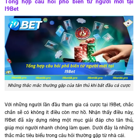
Tổng hợp câu hỏi phổ biến từ người mới tại
I9Bet
Những thắc mắc thường gặp của tân thủ khi bắt đầu cá cược
Với những người lần đầu tham gia cá cược tại I9Bet, chắc
chắn sẽ có không ít điều còn mơ hồ. Nhận thấy điều này,
I9Bet đã xây dựng riêng một mục giải đáp cho tân thủ,
giúp mọi người nhanh chóng làm quen. Dưới đây là những
thắc mắc tiêu biểu trong câu hỏi thường gặp từ nhà cái.