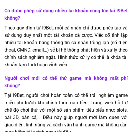
Có được phép sử dụng nhiều tài khoản cùng lúc tại I9Bet
không?
Theo quy định từ I9Bet, mỗi cá nhân chỉ được phép tạo và
sử dụng duy nhất một tài khoản cá cược. Việc cố tình lập
nhiều tài khoản bằng thông tin cá nhân trùng lặp (số điện
thoại, CMND, email…) sẽ bị hệ thống phát hiện và xử lý theo
chính sách nghiêm ngặt. Hình thức xử lý có thể là khóa tài
khoản tạm thời hoặc vĩnh viễn.
Người chơi mới có thể thử game mà không mất phí
không?
Tại I9Bet, người chơi hoàn toàn có thể trải nghiệm game
miễn phí trước khi chính thức nạp tiền. Trang web hỗ trợ
chế độ chơi thử với một số sản phẩm tiêu biểu như: slots,
bài 3D, bắn cá,… Điều này giúp người mới làm quen với
giao diện, tính năng và cách vận hành game mà không cần