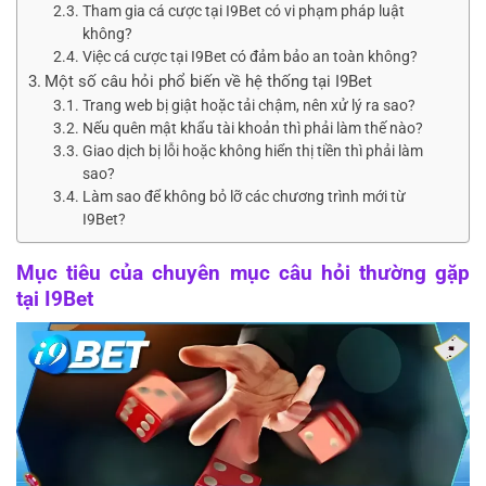
Tham gia cá cược tại I9Bet có vi phạm pháp luật
không?
Việc cá cược tại I9Bet có đảm bảo an toàn không?
Một số câu hỏi phổ biến về hệ thống tại I9Bet
Trang web bị giật hoặc tải chậm, nên xử lý ra sao?
Nếu quên mật khẩu tài khoản thì phải làm thế nào?
Giao dịch bị lỗi hoặc không hiển thị tiền thì phải làm
sao?
Làm sao để không bỏ lỡ các chương trình mới từ
I9Bet?
Mục tiêu của chuyên mục câu hỏi thường gặp
tại I9Bet