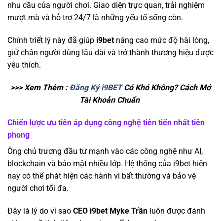
nhu cầu của người chơi. Giao diện trực quan, trải nghiệm
mượt mà và hỗ trợ 24/7 là những yếu tố sống còn.
Chính triết lý này đã giúp
i9bet
nâng cao mức độ hài lòng,
giữ chân người dùng lâu dài và trở thành thương hiệu được
yêu thích.
>>> Xem Thêm :
Đăng Ký i9BET
Có Khó Không? Cách Mở
Tài Khoản Chuẩn
Chiến lược ưu tiên áp dụng công nghệ tiên tiến nhất tiên
phong
Ông chủ trương đầu tư mạnh vào các công nghệ như AI,
blockchain và bảo mật nhiều lớp. Hệ thống của i9bet hiện
nay có thể phát hiện các hành vi bất thường và bảo vệ
người chơi tối đa.
Đây là lý do vì sao
CEO i9bet Myke Trần
luôn được đánh