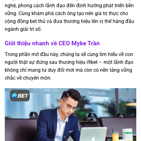
nghệ, phong cách lãnh đạo đến định hướng phát triển bền
vững. Cùng khám phá cách ông tạo nên giá trị thực cho
cộng đồng bet thủ và đưa thương hiệu lên vị thế hàng đầu
ngành giải trí số.
Giới thiệu nhanh về CEO Myke Trần
Trong phần mở đầu này, chúng ta sẽ cùng tìm hiểu về con
người thật sự đứng sau thương hiệu i9bet – một lãnh đạo
không chỉ mang tư duy đổi mới mà còn có nền tảng vững
chắc về chuyên môn.