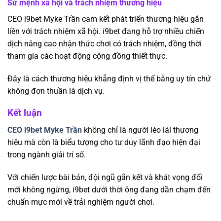
Sứ mệnh xã hội và trách nhiệm thương hiệu
CEO i9bet Myke Trần cam kết phát triển thương hiệu gắn
liền với trách nhiệm xã hội. i9bet đang hỗ trợ nhiều chiến
dịch nâng cao nhận thức chơi có trách nhiệm, đồng thời
tham gia các hoạt động cộng đồng thiết thực.
Đây là cách thương hiệu khẳng định vị thế bằng uy tín chứ
không đơn thuần là dịch vụ.
Kết luận
CEO i9bet Myke Trần
không chỉ là người lèo lái thương
hiệu mà còn là biểu tượng cho tư duy lãnh đạo hiện đại
trong ngành giải trí số.
Với chiến lược bài bản, đội ngũ gắn kết và khát vọng đổi
mới không ngừng, i9bet dưới thời ông đang dần chạm đến
chuẩn mực mới về trải nghiệm người chơi.