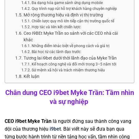
Đa dạng hóa game sảnh ứng dụng mobile
Quy trình nạp rút hỗ trợ khách hàng chuyên nghiệp
Mở rộng thương hiệu và định vị thị trường
Chiến lược quy mô lớn tiếp cận thị trường quốc tế
Hợp tác và liên kết chiến lược
Ceo I9BEt Myke Trần so sánh với các CEO nhà cái
khác
Những điểm khác biệt về phong cách và giá trị
Bài học từ các lãnh đạo trước
Tương lai i9bet dưới thời lãnh đạo của Myke Trần
Kế hoạch công nghệ và đổi mới trong 3–5 năm tới
Sứ mệnh xã hội và trách nhiệm thương hiệu
Kết luận
Chân dung CEO i9bet Myke Trần: Tầm nhìn
và sự nghiệp
CEO i9bet Myke Trần
là người đứng sau thành công vang
dội của thương hiệu
i9bet
. Bài viết này sẽ đưa bạn qua
từng bước hành trình từ nền tảng học vấn, tầm nhìn công