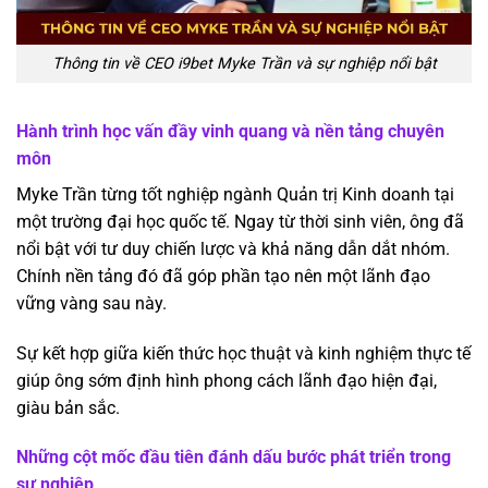
Thông tin về CEO i9bet Myke Trần và sự nghiệp nổi bật
Hành trình học vấn đầy vinh quang và nền tảng chuyên
môn
Myke Trần từng tốt nghiệp ngành Quản trị Kinh doanh tại
một trường đại học quốc tế. Ngay từ thời sinh viên, ông đã
nổi bật với tư duy chiến lược và khả năng dẫn dắt nhóm.
Chính nền tảng đó đã góp phần tạo nên một lãnh đạo
vững vàng sau này.
Sự kết hợp giữa kiến thức học thuật và kinh nghiệm thực tế
giúp ông sớm định hình phong cách lãnh đạo hiện đại,
giàu bản sắc.
Những cột mốc đầu tiên đánh dấu bước phát triển trong
sự nghiệp