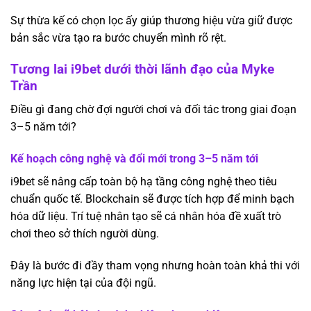
Sự thừa kế có chọn lọc ấy giúp thương hiệu vừa giữ được
bản sắc vừa tạo ra bước chuyển mình rõ rệt.
Tương lai i9bet dưới thời lãnh đạo của Myke
Trần
Điều gì đang chờ đợi người chơi và đối tác trong giai đoạn
3–5 năm tới?
Kế hoạch công nghệ và đổi mới trong 3–5 năm tới
i9bet sẽ nâng cấp toàn bộ hạ tầng công nghệ theo tiêu
chuẩn quốc tế. Blockchain sẽ được tích hợp để minh bạch
hóa dữ liệu. Trí tuệ nhân tạo sẽ cá nhân hóa đề xuất trò
chơi theo sở thích người dùng.
Đây là bước đi đầy tham vọng nhưng hoàn toàn khả thi với
năng lực hiện tại của đội ngũ.