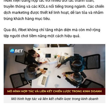
i9bet hiện đang hợp tác với nhiều đối tác thanh toán,
truyền thông và các KOLs nổi tiếng trong ngành. Các chiến
dịch marketing được thiết kế linh hoạt, dễ lan tỏa và nhắm
trúng khách hàng mục tiêu.
Qua đó, i9bet không chỉ tăng nhận diện mà còn mở rộng
tệp người chơi tiềm năng một cách hiệu quả.
Mô hình hợp tác và liên kết chiến lược trong kinh doanh