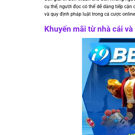
cụ thể, người đọc có thể dễ dàng tiếp cận
và quy định pháp luật trong cá cược online
Khuyến mãi từ nhà cái và