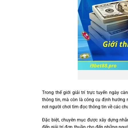
Trong thế giới giải trí trực tuyến ngày c
thông tin, mà còn là công cụ định hướng 
nơi người chơi tìm đọc thông tin về các c
Đặc biệt, chuyên mục được xây dựng nhằm
đến giải trí đơn thuần cho đến những người