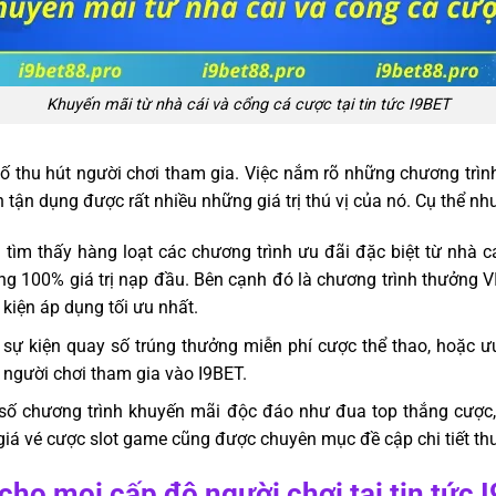
Khuyến mãi từ nhà cái và cổng cá cược tại tin tức I9BET
ố thu hút người chơi tham gia. Việc nắm rõ những chương trìn
ận dụng được rất nhiều những giá trị thú vị của nó. Cụ thể nh
 tìm thấy hàng loạt các chương trình ưu đãi đặc biệt từ nhà 
 100% giá trị nạp đầu. Bên cạnh đó là chương trình thưởng V
kiện áp dụng tối ưu nhất.
ự kiện quay số trúng thưởng miễn phí cược thể thao, hoặc ưu
người chơi tham gia vào I9BET.
 số chương trình khuyến mãi độc đáo như đua top thắng cược,
iá vé cược slot game cũng được chuyên mục đề cập chi tiết thu
ho mọi cấp độ người chơi tại tin tức 