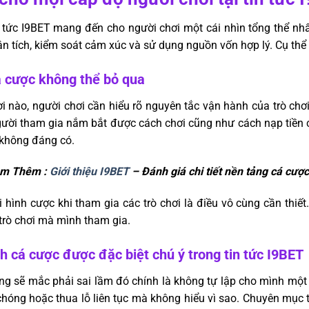
 tức I9BET mang đến cho người chơi một cái nhìn tổng thể nh
ân tích, kiểm soát cảm xúc và sử dụng nguồn vốn hợp lý. Cụ thể 
á cược không thể bỏ qua
ơi nào, người chơi cần hiểu rõ nguyên tắc vận hành của trò chơ
ười tham gia nắm bắt được cách chơi cũng như cách nạp tiền ch
 không đáng có.
em Thêm :
Giới thiệu I9BET
– Đánh giá chi tiết nền tảng cá cược
i hình cược khi tham gia các trò chơi là điều vô cùng cần thiết
trò chơi mà mình tham gia.
h cá cược được đặc biệt chú ý trong tin tức I9BET
ng sẽ mắc phải sai lầm đó chính là không tự lập cho mình một k
 chóng hoặc thua lỗ liên tục mà không hiểu vì sao. Chuyên mục 