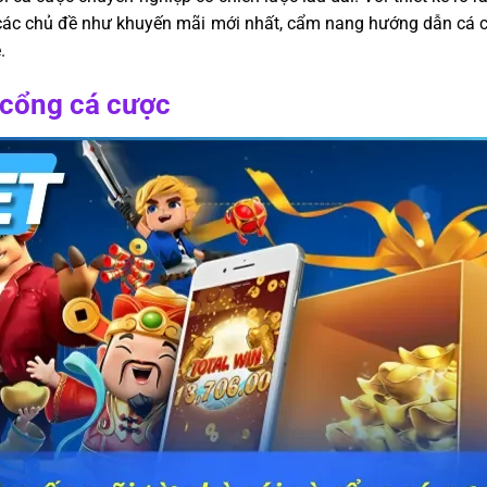
 các chủ đề như khuyến mãi mới nhất, cẩm nang hướng dẫn cá cư
.
 cổng cá cược