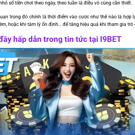
nhỏ số tiền chơi theo ngày, theo tuần là điều vô cùng cần thiết.
an trọng đó chính là thời điểm vào cược như thế nào là hợp l
m, hoặc khi tâm lý ổn định… để tăng hiệu quả khi tham gia trò 
ầy hấp dẫn trong tin tức tại I9BET