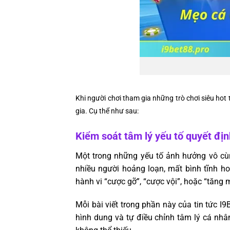
Khi người chơi tham gia những trò chơi siêu hot
gia. Cụ thể như sau:
Kiểm soát tâm lý yếu tố quyết đị
Một trong những yếu tố ảnh hưởng vô cùng
nhiều người hoảng loạn, mất bình tĩnh h
hành vi “cược gỡ”, “cược vội”, hoặc “tăng
Mỗi bài viết trong phần này của tin tức I
hình dung và tự điều chỉnh tâm lý cá nh