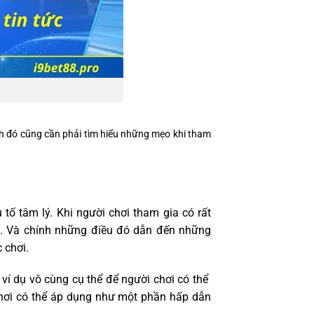
ạnh đó cũng cần phải tìm hiểu những mẹo khi tham
tố tâm lý. Khi người chơi tham gia có rất
ới. Và chính những điều đó dẫn đến những
 chơi.
 ví dụ vô cùng cụ thể để người chơi có thể
chơi có thể áp dụng như một phần hấp dẫn