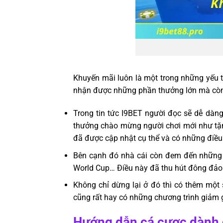
Khuyến mãi luôn là một trong những yếu t
nhận được những phần thưởng lớn mà còn t
Trong tin tức I9BET người đọc sẽ dễ dàng
thưởng chào mừng người chơi mới như tặng
đã được cập nhật cụ thể và có những điều 
Bên cạnh đó nhà cái còn đem đến những s
World Cup… Điều này đã thu hút đông đảo 
Không chỉ dừng lại ở đó thì có thêm một
cũng rất hay có những chương trình giảm g
Hướng dẫn cá cược dành c