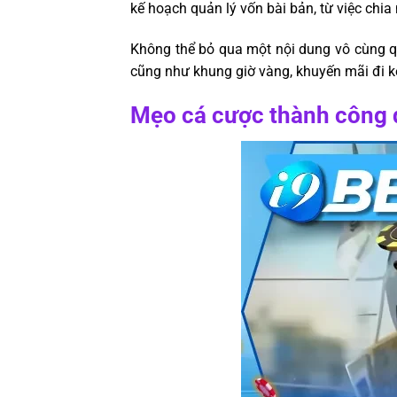
kế hoạch quản lý vốn bài bản, từ việc chia 
Không thể bỏ qua một nội dung vô cùng qu
cũng như khung giờ vàng, khuyến mãi đi kè
Mẹo cá cược thành công đ