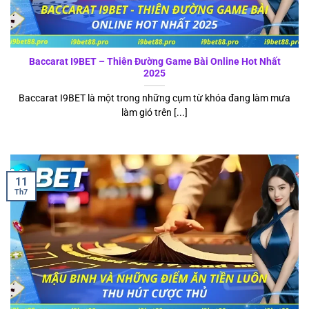
Baccarat I9BET – Thiên Đường Game Bài Online Hot Nhất
2025
Baccarat I9BET là một trong những cụm từ khóa đang làm mưa
làm gió trên [...]
11
Th7