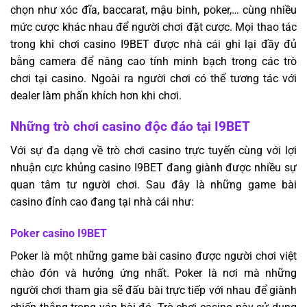
chọn như xóc đĩa, baccarat, mậu binh, poker,… cùng nhiều
mức cược khác nhau để người chơi đặt cược. Mọi thao tác
trong khi chơi casino I9BET được nhà cái ghi lại đầy đủ
bằng camera để nâng cao tính minh bạch trong các trò
chơi tại casino. Ngoài ra người chơi có thể tương tác với
dealer làm phấn khích hơn khi chơi.
Những trò chơi casino độc đáo tại I9BET
Với sự đa dạng về trò chơi casino trực tuyến cùng với lợi
nhuận cực khủng casino I9BET đang giành được nhiều sự
quan tâm tư người chơi. Sau đây là những game bài
casino đỉnh cao đang tại nhà cái như:
Poker casino I9BET
Poker là một những game bài casino được người chơi việt
chào đón và hưởng ứng nhất. Poker là nơi mà những
người chơi tham gia sẽ đấu bài trực tiếp với nhau để giành