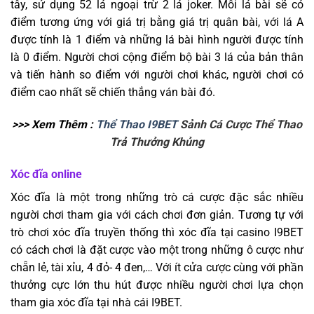
tây, sử dụng 52 lá ngoại trừ 2 lá joker. Mỗi lá bài sẽ có
điểm tương ứng với giá trị bằng giá trị quân bài, với lá A
được tính là 1 điểm và những lá bài hình người được tính
là 0 điểm. Người chơi cộng điểm bộ bài 3 lá của bản thân
và tiến hành so điểm với người chơi khác, người chơi có
điểm cao nhất sẽ chiến thắng ván bài đó.
>>> Xem Thêm :
Thể Thao I9BET
Sảnh Cá Cược Thể Thao
Trả Thưởng Khủng
Xóc đĩa online
Xóc đĩa là một trong những trò cá cược đặc sắc nhiều
người chơi tham gia với cách chơi đơn giản. Tương tự với
trò chơi xóc đĩa truyền thống thì xóc đĩa tại casino I9BET
có cách chơi là đặt cược vào một trong những ô cược như
chẵn lẻ, tài xỉu, 4 đỏ- 4 đen,… Với ít cửa cược cùng với phần
thưởng cực lớn thu hút được nhiều người chơi lựa chọn
tham gia xóc đĩa tại nhà cái I9BET.