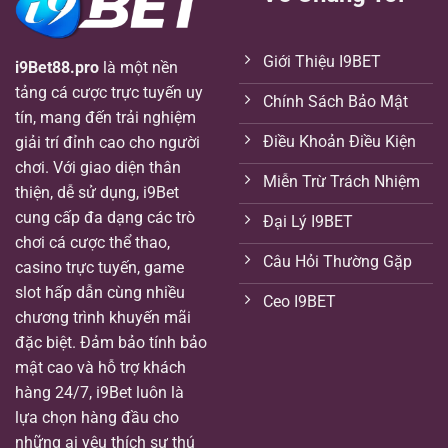
Chuẩn
Đến
Mức
Giới Thiệu I9BET
Khó
i9Bet88.pro
là một nền
Tin
tảng cá cược trực tuyến uy
Chính Sách Bảo Mật
tín, mang đến trải nghiệm
Điều Khoản Điều Kiện
giải trí đỉnh cao cho người
chơi. Với giao diện thân
Miễn Trừ Trách Nhiệm
thiện, dễ sử dụng, i9Bet
cung cấp đa dạng các trò
Đại Lý I9BET
chơi cá cược thể thao,
Câu Hỏi Thường Gặp
casino trực tuyến, game
slot hấp dẫn cùng nhiều
Ceo I9BET
chương trình khuyến mãi
đặc biệt. Đảm bảo tính bảo
mật cao và hỗ trợ khách
hàng 24/7, i9Bet luôn là
lựa chọn hàng đầu cho
những ai yêu thích sự thú