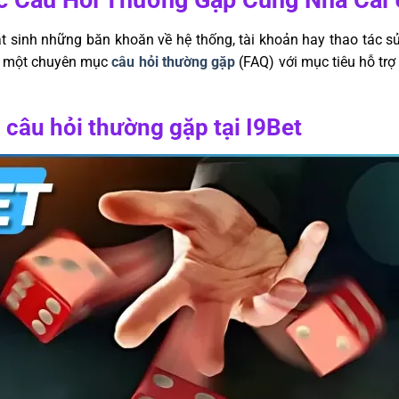
 Câu Hỏi Thường Gặp Cùng Nhà Cái U
hát sinh những băn khoăn về hệ thống, tài khoản hay thao tác 
g một chuyên mục
câu hỏi thường gặp
(FAQ) với mục tiêu hỗ trợ
câu hỏi thường gặp tại I9Bet