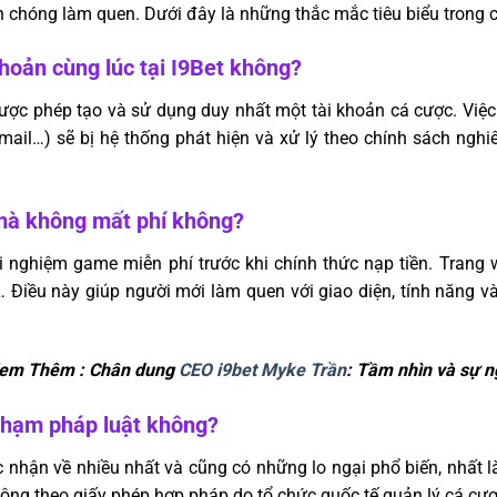
h chóng làm quen. Dưới đây là những thắc mắc tiêu biểu trong c
hoản cùng lúc tại I9Bet không?
ược phép tạo và sử dụng duy nhất một tài khoản cá cược. Việc 
mail…) sẽ bị hệ thống phát hiện và xử lý theo chính sách nghiê
mà không mất phí không?
rải nghiệm game miễn phí trước khi chính thức nạp tiền. Trang 
á,… Điều này giúp người mới làm quen với giao diện, tính nă
Xem Thêm : Chân dung
CEO i9bet Myke Trần
: Tầm nhìn và sự 
 phạm pháp luật không?
nhận về nhiều nhất và cũng có những lo ngại phổ biến, nhất là
 động theo giấy phép hợp pháp do tổ chức quốc tế quản lý cá cư