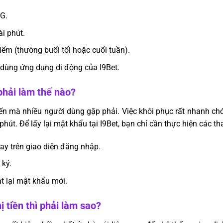
4G.
i phút.
iểm (thường buổi tối hoặc cuối tuần).
dùng ứng dụng di động của I9Bet.
phải làm thế nào?
ến mà nhiều người dùng gặp phải. Việc khôi phục rất nhanh c
 phút. Để lấy lại mật khẩu tại I9Bet, bạn chỉ cần thực hiện các t
ay trên giao diện đăng nhập.
 ký.
 lại mật khẩu mới.
ị tiền thì phải làm sao?