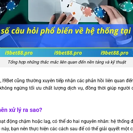
Tổng hợp những thắc mắc liên quan đến nền tảng và kỹ thuật
, I9Bet cũng thường xuyên tiếp nhận các phản hồi liên quan đ
 không ngừng tối ưu chất lượng dịch vụ, đồng thời giúp người 
nên xử lý ra sao?
ạt động chậm hoặc lag, có thể do hai nguyên nhân: hệ thống đan
 này, bạn nên thực hiện các cách sau để có thể giải quyết một cá