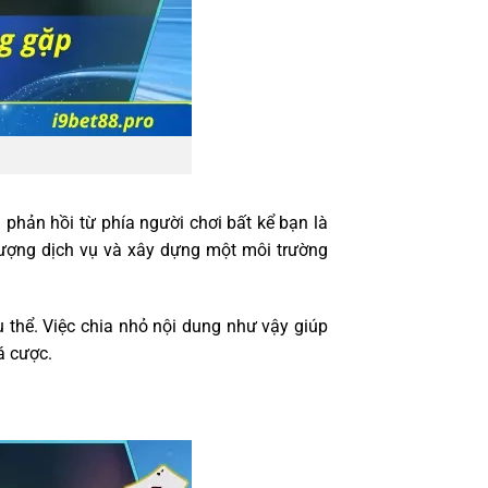
n phản hồi từ phía người chơi bất kể bạn là
lượng dịch vụ và xây dựng một môi trường
 thể. Việc chia nhỏ nội dung như vậy giúp
á cược.