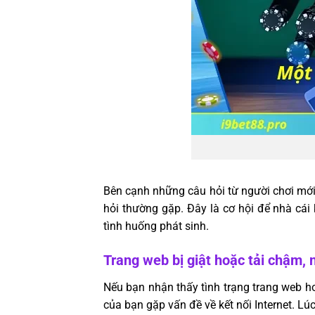
Bên cạnh những câu hỏi từ người chơi mới
hỏi thường gặp. Đây là cơ hội để nhà cái
tình huống phát sinh.
Trang web bị giật hoặc tải chậm, 
Nếu bạn nhận thấy tình trạng trang web ho
của bạn gặp vấn đề về kết nối Internet. Lúc