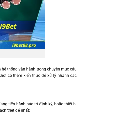
ến hệ thống vận hành trong chuyên mục câu
chơi có thêm kiến thức để xử lý nhanh các
g tiến hành bảo trì định kỳ, hoặc thiết bị
ch triệt để nhất: